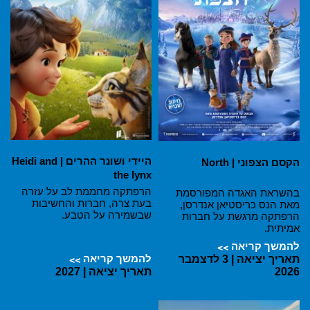
היידי ושונר ההרים | Heidi and
הקסם הצפוני | North
the lynx
הרפתקה מחממת לב על עזרה
בהשראת האגדה המפורסמת
בעת צרה, חברות והחשיבות
מאת הנס כריסטיאן אנדרסן,
שבשמירה על הטבע.
הרפתקה מרגשת על חברות
אמיתית.
להמשך קריאה
להמשך קריאה
תאריך יציאה | 3 לדצמבר
2026
תאריך יציאה | 2027