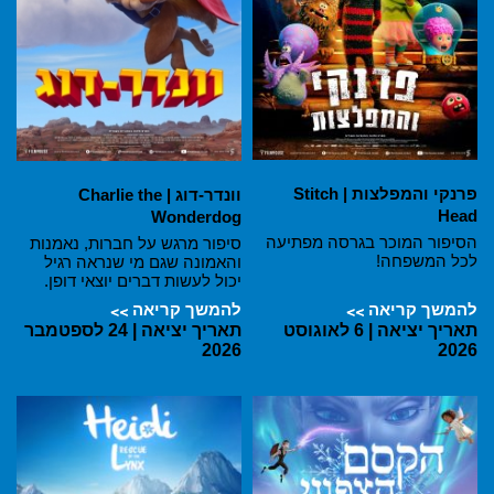
פרנקי והמפלצות | Stitch
וונדר-דוג | Charlie the
Head
Wonderdog
הסיפור המוכר בגרסה מפתיעה
סיפור מרגש על חברות, נאמנות
לכל המשפחה!
והאמונה שגם מי שנראה רגיל
יכול לעשות דברים יוצאי דופן.
להמשך קריאה
להמשך קריאה
תאריך יציאה | 6 לאוגוסט
תאריך יציאה | 24 לספטמבר
2026
2026