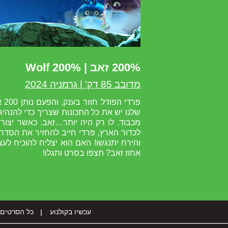
200% זאב | Wolf 200%
מדובב 85 דק' | גרמניה 2024
פרד
שלנו יש את כל התכונות שצריך כדי להנהי
מכבוד. לו רק היה יותר…זאב. כאשר יצור
לכדור הארץ, פרדי חייב להחזיר את הסדר 
אחוז זאב? תצפו בסרט ותגלו!
עכשיו בקולנוע
כל הסרטים 