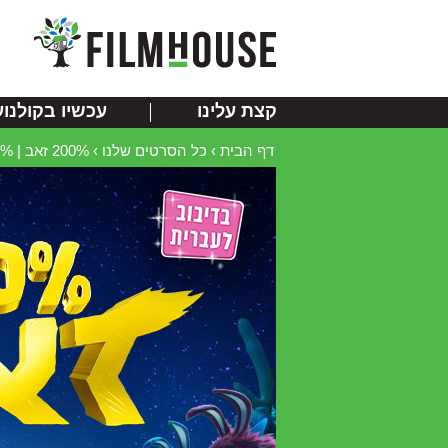
קצת עלינו
עכשיו בקולנוע
דף הבית
›
כל הסרטים שלנו
›
200% זאב | Wolf 200%