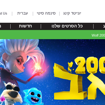
יונייטד קינג
סינמה סיטי
עברית
ut Us
כל הסרטים שלנו
חדשות
מ