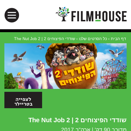
דף הבית
›
כל הסרטים שלנו
›
שודדי הפיצוחים 2 | The Nut Job 2
שודדי הפיצוחים 2 | The Nut Job 2
מדובב 90 דק' | ארה"ב 2017