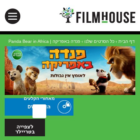
דף הבית
›
כל הסרטים שלנו
›
פנדה באפריקה | Panda Bear in Africa
מאחורי הקלעים