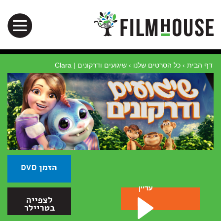
דף הבית
›
כל הסרטים שלנו
›
שיגועים ודרקונים | Clara
עדיין