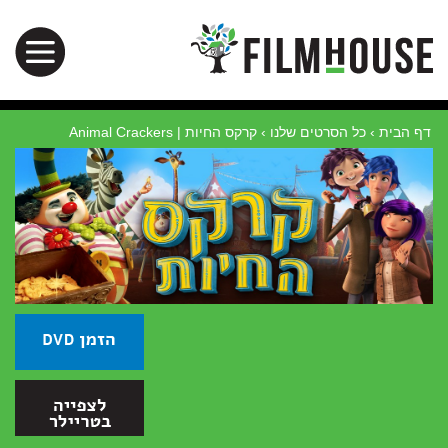
דף הבית
›
כל הסרטים שלנו
›
קרקס החיות | Animal Crackers