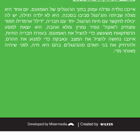
איינבו נולדה וגדלה עמוק בתוך הג’ונגלים של האמזונס, יום אחד היא
מגלה שביתה והג׳ונגל סביבו בסכנה. היא לא ילדה רגילה, יש לה
יכולת לתקשר עם חיות הג’ונגל. יחד עם חבריה, “דילו” ארמדילו חמוד
ומצחיק ו”ואקה” טפיר נמרץ ומלא אהבה, היא יוצאת למסע
הרפתקאות משעשע כדי להציל את האמזונס. בעזרת חבריה החיות,
איינבו נחושה להציל את המצב ונאבקת כדי למנוע את ההרס,
ולהרחיק את בני האדם מהג’ונגלים בהם היא חיה, לפני שיהיה
מאוחר מדי.
|