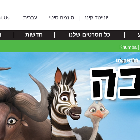
יונייטד קינג
סינמה סיטי
עברית
ut Us
כל הסרטים שלנו
חדשות
מ
Kh