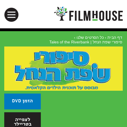
דף הבית
›
כל הסרטים שלנו
›
סיפורי שפת הנחל | Tales of the Riverbank