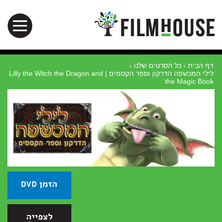
דף הבית
›
כל הסרטים שלנו
›
לילי המכשפה הדרקון וספר הקסמים | Lilly the Witch the Dragon and
the Magic Book