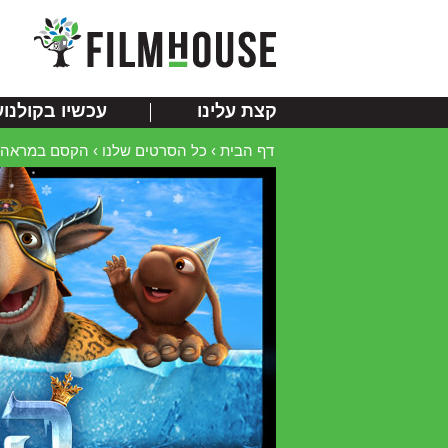
קצת עלינו
עכשיו בקולנוע
דף הבית
›
כל הסרטים שלנו
›
הקסם במראה : מלכת הש