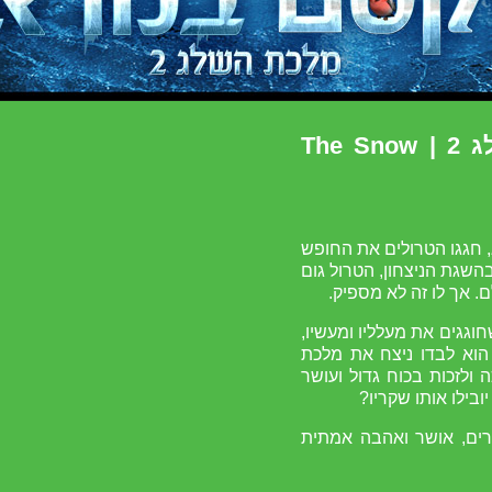
הקסם במראה : מלכת השלג 2 | The Snow
 חגגו הטרולים את החופש
השגת הניצחון, הטרול גום
. אך לו זה לא מספיק.
חוגגים את מעלליו ומעשיו,
הוא לבדו ניצח את מלכת
 ולזכות בכוח גדול ועושר
בילו אותו שקריו?
ים, אושר ואהבה אמתית