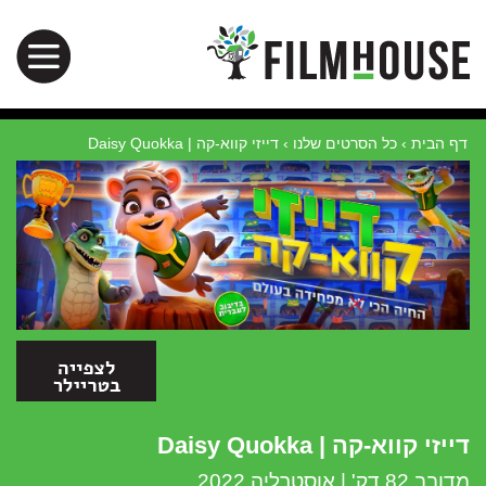
דף הבית
›
כל הסרטים שלנו
›
דייזי קווא-קה | Daisy Quokka
דייזי קווא-קה | Daisy Quokka
מדובב 82 דק' | אוסטרליה 2022