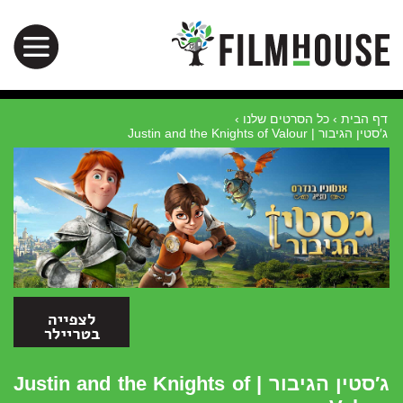
דף הבית
›
כל הסרטים שלנו
›
ג′סטין הגיבור | Justin and the Knights of Valour
ג′סטין הגיבור | Justin and the Knights of