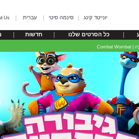
יונייטד קינג
סינמה סיטי
עברית
ut Us
כל הסרטים שלנו
חדשות
מ
Combat