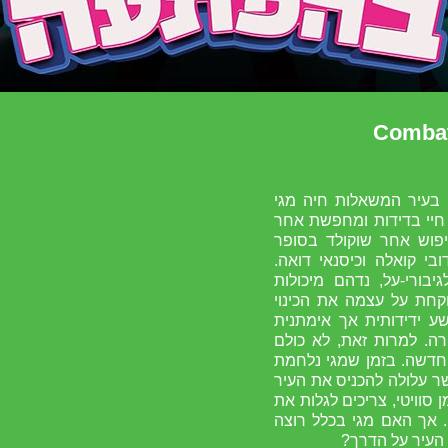
 בעיר המשאלות חיה מגי
 חיי בדידות ומחפשת אחר
פוש אחר שוקולד בסופר
בי קואלה וכיסנאי דואה.
יבורי-על, נדהם מיכולות
וקחת על עצמה את הכינוי
שע ידידותית אך אימתנית
. למרות זאת, לא כולם
דשה. בזמן שמגי נלחמת
ר עלולה להכניס את העיר
 סוויטי, צריכים לגלות את
. אך האם מגי בכלל רוצה
 העיר על הדרך?