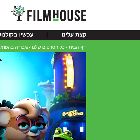
קצת עלינו
עכשיו בקולנוע
דף הבית
›
כל הסרטים שלנו
›
גיבורה בהפתעה |  Wombat