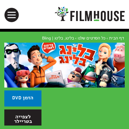
דף הבית
›
כל הסרטים שלנו
›
בלינג, בלינג | Bling