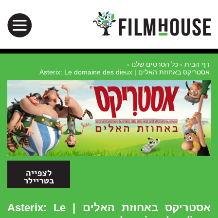
דף הבית
›
כל הסרטים שלנו
›
אסטריקס באחוזת האלים | Asterix: Le domaine des dieux
אסטריקס באחוזת האלים | Asterix: Le