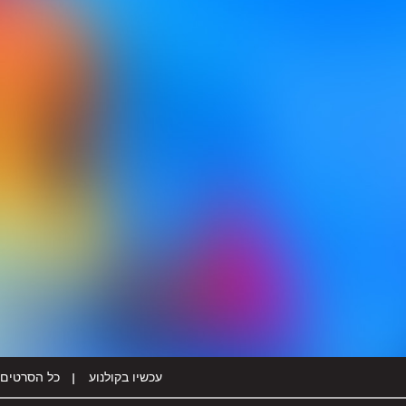
עכשיו בקולנוע
כל הסרטים 