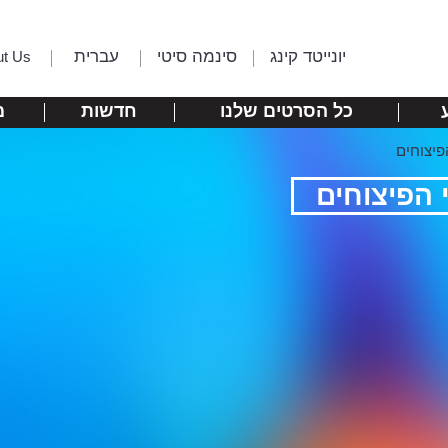
יונייטד קינג
סינמה סיטי
עברית
ut Us
כל הסרטים שלנו
חדשות
מ
פיצוחים
 הפיצוחים