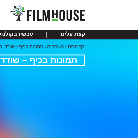
קצת עלינו
עכשיו בקולנוע
דף הבית
›
משחקים
›
תמונות בכיף – שודדי ה
תמונות בכיף – שודדי