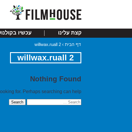
קצת עלינו
עכשיו בקולנוע
דף הבית
›
willwax.ruall 2
willwax.ruall 2
Nothing Found
looking for. Perhaps searching can help.
Search
for: