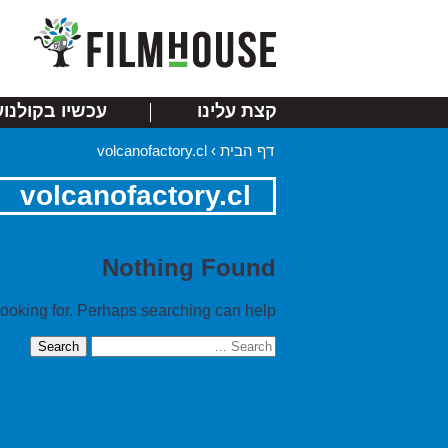
קצת עלינו
עכשיו בקולנוע
דף הבית
›
volcanofactory.cl
volcanofactory.cl
Nothing Found
looking for. Perhaps searching can help.
Search
for: