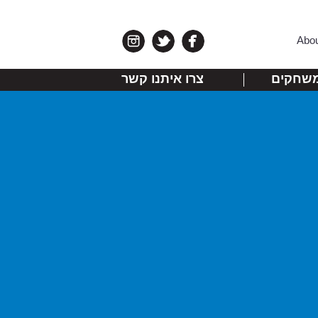
Abo
שחקים
צרו איתנו קשר