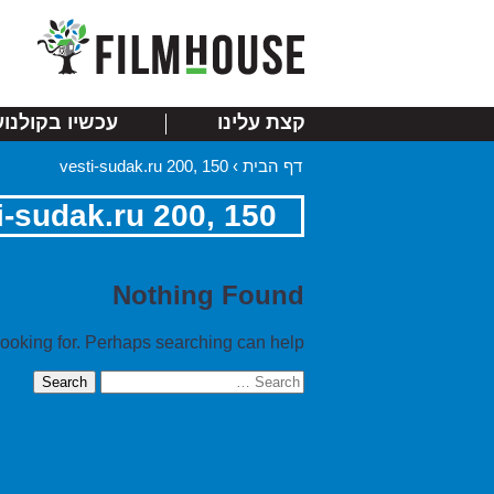
קצת עלינו
עכשיו בקולנוע
דף הבית
›
vesti-sudak.ru 200, 150
i-sudak.ru 200, 150
Nothing Found
looking for. Perhaps searching can help.
Search
for: