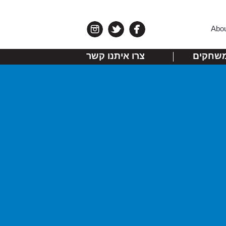
Abo
שחקים
צרו איתנו קשר