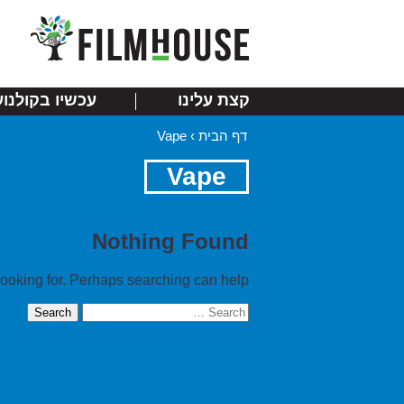
קצת עלינו
עכשיו בקולנוע
דף הבית
›
Vape
Vape
Nothing Found
looking for. Perhaps searching can help.
Search
for: