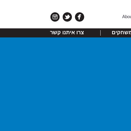
Abo
שחקים
צרו איתנו קשר