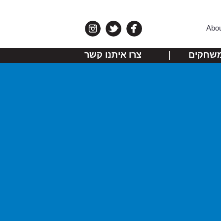
Abo
שחקים
צרו איתנו קשר