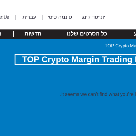
יונייטד קינג
סינמה סיטי
עברית
ut Us
כל הסרטים שלנו
חדשות
מ
TOP Crypto Mar
TOP Crypto Margin Trading
It seems we can’t find what you’re 