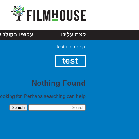
קצת עלינו
עכשיו בקולנוע
דף הבית
›
test
test
Nothing Found
looking for. Perhaps searching can help.
Search
for: