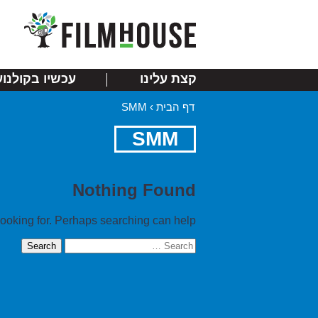
קצת עלינו
עכשיו בקולנוע
דף הבית
›
SMM
SMM
Nothing Found
looking for. Perhaps searching can help.
Search
for: