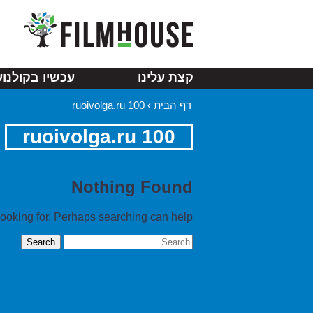
קצת עלינו
עכשיו בקולנוע
דף הבית
›
ruoivolga.ru 100
ruoivolga.ru 100
Nothing Found
looking for. Perhaps searching can help.
Search
for: