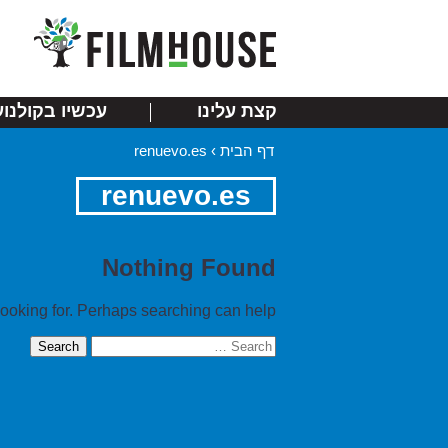
קצת עלינו
עכשיו בקולנוע
דף הבית
›
renuevo.es
renuevo.es
Nothing Found
looking for. Perhaps searching can help.
Search
for: