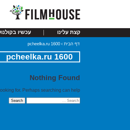
קצת עלינו
עכשיו בקולנוע
דף הבית
›
pcheelka.ru 1600
pcheelka.ru 1600
Nothing Found
looking for. Perhaps searching can help.
Search
for: