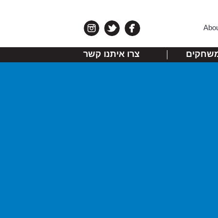
Abo
שחקים
צרו איתנו קשר