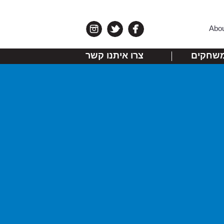
Abo
שחקים
צרו איתנו קשר