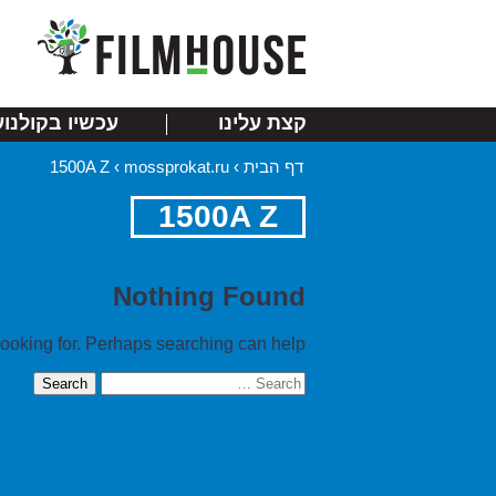
קצת עלינו
עכשיו בקולנוע
דף הבית
›
mossprokat.ru
›
1500A Z
1500A Z
Nothing Found
looking for. Perhaps searching can help.
Search
for: