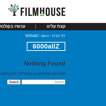
קצת עלינו
עכשיו בקולנוע
דף הבית
›
docs
›
6000allZ
6000allZ
Nothing Found
looking for. Perhaps searching can help.
Search
for: