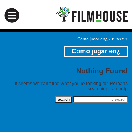
¿Cómo jugar en
›
דף הבית
¿Cómo jugar en
Nothing Found
It seems we can’t find what you’re looking for. Perhaps
searching can help.
Search
for: