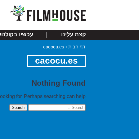
קצת עלינו
עכשיו בקולנוע
דף הבית
›
cacocu.es
cacocu.es
Nothing Found
looking for. Perhaps searching can help.
Search
for: