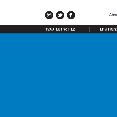
Abo
שחקים
צרו איתנו קשר