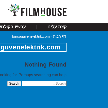
קצת עלינו
עכשיו בקולנוע
דף הבית
›
bursaguvenelektrik.com
guvenelektrik.com
Nothing Found
looking for. Perhaps searching can help.
Search
for: