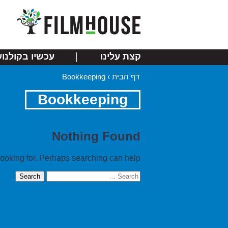
קצת עלינו
עכשיו בקולנוע
דף הבית
›
Bookkeeping
Bookkeeping
Nothing Found
looking for. Perhaps searching can help.
Search
for: