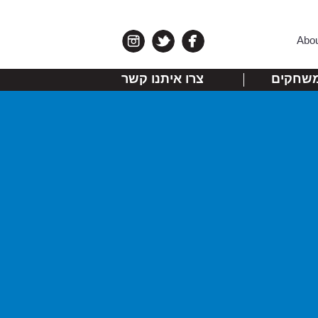
Abo
שחקים
צרו איתנו קשר