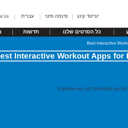
יונייטד קינג
סינמה סיטי
עברית
ut Us
כל הסרטים שלנו
חדשות
מ
Best Interactive Wor
est Interactive Workout Apps for
It seems we can’t find what you’re 