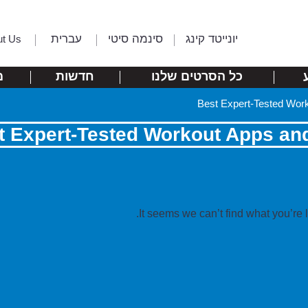
יונייטד קינג
סינמה סיטי
עברית
ut Us
כל הסרטים שלנו
חדשות
מ
Best Expert-Tested Work
t Expert-Tested Workout Apps and
It seems we can’t find what you’re 