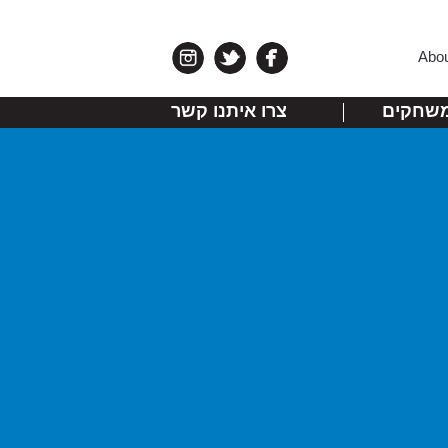
Abo
שחקים
צרו איתנו קשר