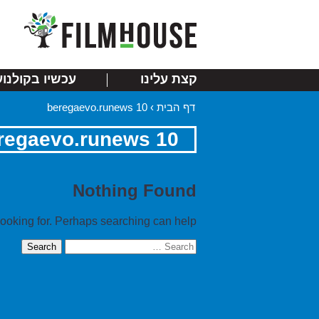
קצת עלינו
עכשיו בקולנוע
דף הבית
›
beregaevo.runews 10
regaevo.runews 10
Nothing Found
looking for. Perhaps searching can help.
Search
for: