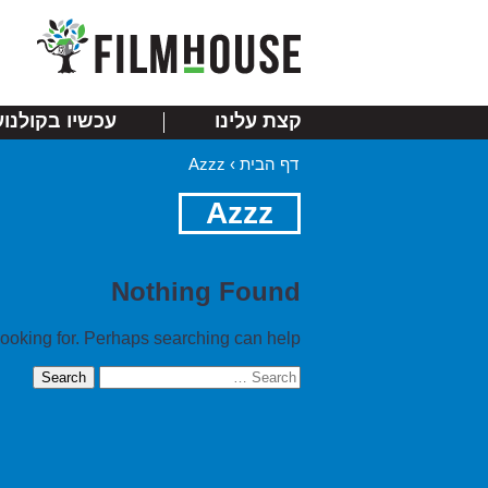
קצת עלינו
עכשיו בקולנוע
דף הבית
›
Azzz
Azzz
Nothing Found
looking for. Perhaps searching can help.
Search
for: