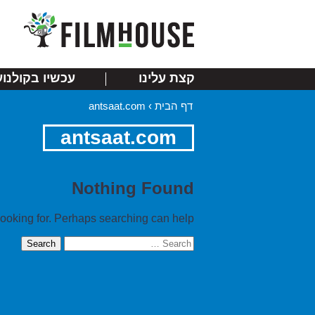
קצת עלינו
עכשיו בקולנוע
דף הבית
›
antsaat.com
antsaat.com
Nothing Found
looking for. Perhaps searching can help.
Search
for: