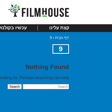
קצת עלינו
עכשיו בקולנוע
דף הבית
›
9
9
Nothing Found
looking for. Perhaps searching can help.
Search
for: