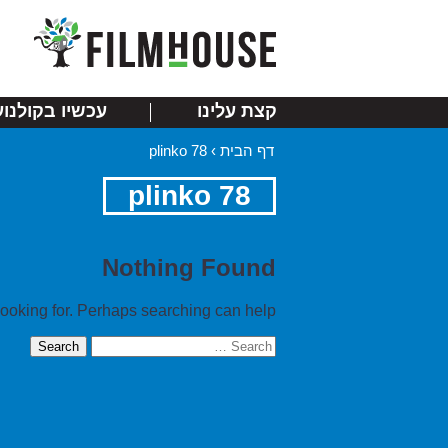
קצת עלינו
עכשיו בקולנוע
דף הבית
›
78 plinko
78 plinko
Nothing Found
looking for. Perhaps searching can help.
Search
for: