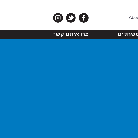
Abo
שחקים
צרו איתנו קשר