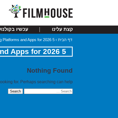
קצת עלינו
עכשיו בקולנוע
דף הבית
›
5 Best Day Trading Platforms and Apps for 2026
5 Best Day Trading Platforms and Apps for 2026
Nothing Found
looking for. Perhaps searching can help.
Search
for: