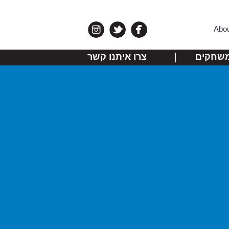
Abo
שחקים
צרו איתנו קשר