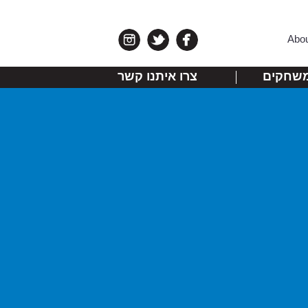
Abo
שחקים
צרו איתנו קשר