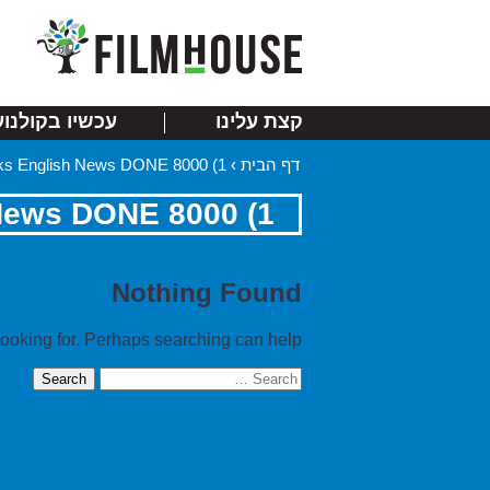
קצת עלינו
עכשיו בקולנוע
דף הבית
›
1) 8000 links English News DONE
1) 8000 links English News DONE
Nothing Found
looking for. Perhaps searching can help.
Search
for: