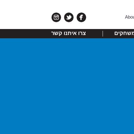
Abo
שחקים
צרו איתנו קשר